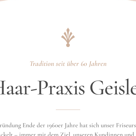
Tradition seit über 60
Jahren
aar-Praxis Geisl
ründung Ende der 1960er Jahre hat sich unser Friseurs
ickelt – immer mit dem Ziel, unseren Kundinnen und