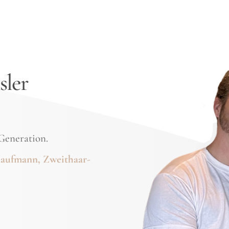
sler
Generation.
 Kaufmann, Zweithaar-