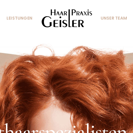
LEISTUNGEN
UNSER TEAM
haarspezialisten