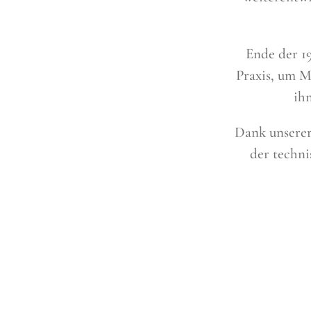
Ende der 1
Praxis, um 
ih
Dank unserer
der techn