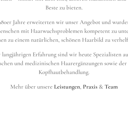
Beste zu bieten.
980er Jahre erweiterten wir unser Angebot und wurde
Menschen mit Haarwuchsproblemen kompetent zu unte
nen zu einem natürlichen, schönen Haarbild zu verhelf
 langjährigen Erfahrung sind wir heute Spezialisten a
ischen und medizinischen Haarergänzungen sowie der
Kopfhautbehandlung.
Mehr über unsere
Leistungen
,
Praxis
&
Team