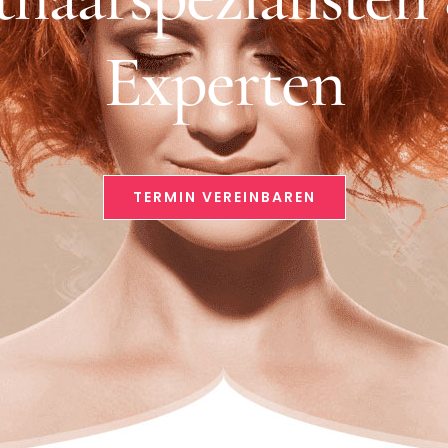
Experten
TERMIN VEREINBAREN