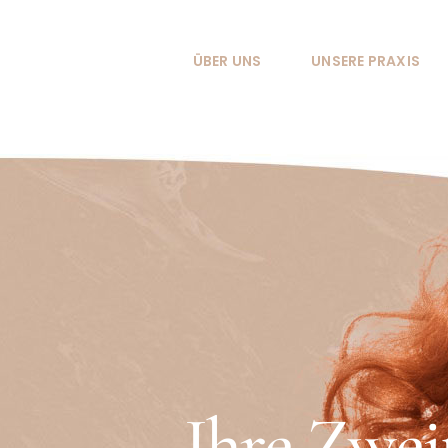
Zum
Inhalt
ÜBER UNS
UNSERE PRAXIS
springen
Ihre Zweit