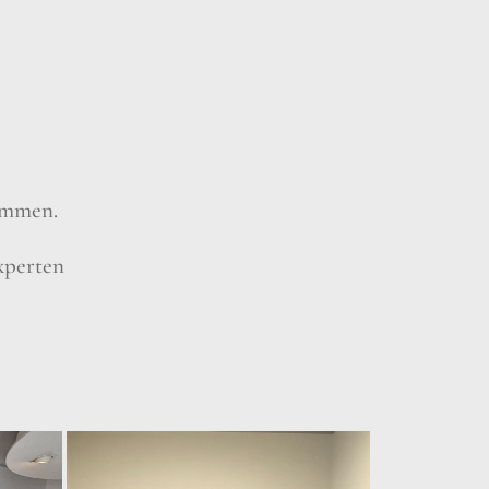
kommen.
xperten