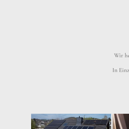
Wir he
In Ein